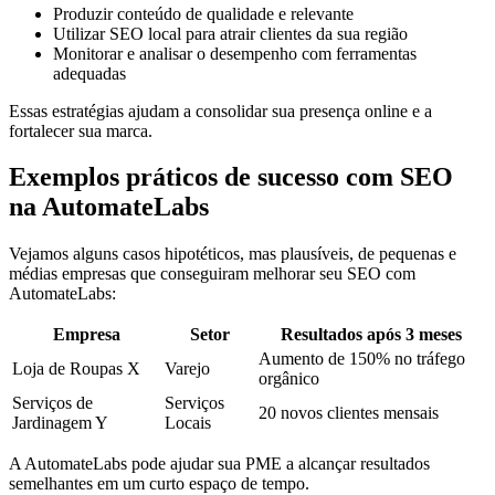
Produzir conteúdo de qualidade e relevante
Utilizar SEO local para atrair clientes da sua região
Monitorar e analisar o desempenho com ferramentas
adequadas
Essas estratégias ajudam a consolidar sua presença online e a
fortalecer sua marca.
Exemplos práticos de sucesso com SEO
na AutomateLabs
Vejamos alguns casos hipotéticos, mas plausíveis, de pequenas e
médias empresas que conseguiram melhorar seu SEO com
AutomateLabs:
Empresa
Setor
Resultados após 3 meses
Aumento de 150% no tráfego
Loja de Roupas X
Varejo
orgânico
Serviços de
Serviços
20 novos clientes mensais
Jardinagem Y
Locais
A AutomateLabs pode ajudar sua PME a alcançar resultados
semelhantes em um curto espaço de tempo.