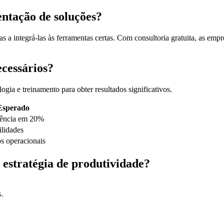
ntação de soluções?
s a integrá-las às ferramentas certas. Com consultoria gratuita, as e
ecessários?
ia e treinamento para obter resultados significativos.
Esperado
iência em 20%
ilidades
s operacionais
estratégia de produtividade?
.