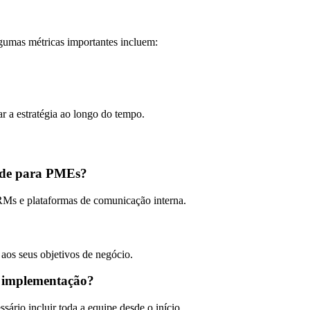
lgumas métricas importantes incluem:
r a estratégia ao longo do tempo.
dade para PMEs?
CRMs e plataformas de comunicação interna.
 aos seus objetivos de negócio.
a implementação?
ário incluir toda a equipe desde o início.