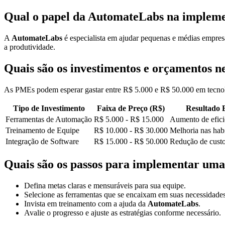
Qual o papel da AutomateLabs na impleme
A
AutomateLabs
é especialista em ajudar pequenas e médias empresa
a produtividade.
Quais são os investimentos e orçamentos n
As PMEs podem esperar gastar entre R$ 5.000 e R$ 50.000 em tecnolog
Tipo de Investimento
Faixa de Preço (R$)
Resultado 
Ferramentas de Automação
R$ 5.000 - R$ 15.000
Aumento de efic
Treinamento de Equipe
R$ 10.000 - R$ 30.000
Melhoria nas hab
Integração de Software
R$ 15.000 - R$ 50.000
Redução de custo
Quais são os passos para implementar uma 
Defina metas claras e mensuráveis para sua equipe.
Selecione as ferramentas que se encaixam em suas necessidades
Invista em treinamento com a ajuda da
AutomateLabs
.
Avalie o progresso e ajuste as estratégias conforme necessário.