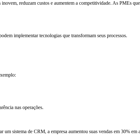
 inovem, reduzam custos e aumentem a competitividade. As PMEs que 
odem implementar tecnologias que transformam seus processos.
exemplo:
arência nas operações.
r um sistema de CRM, a empresa aumentou suas vendas em 30% em apen