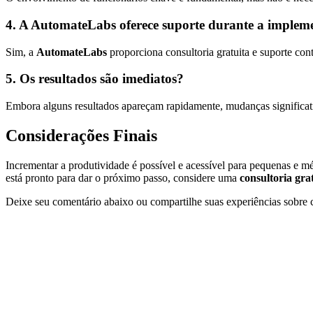
4. A AutomateLabs oferece suporte durante a implem
Sim, a
AutomateLabs
proporciona consultoria gratuita e suporte con
5. Os resultados são imediatos?
Embora alguns resultados apareçam rapidamente, mudanças significati
Considerações Finais
Incrementar a produtividade é possível e acessível para pequenas e m
está pronto para dar o próximo passo, considere uma
consultoria gr
Deixe seu comentário abaixo ou compartilhe suas experiências sobr