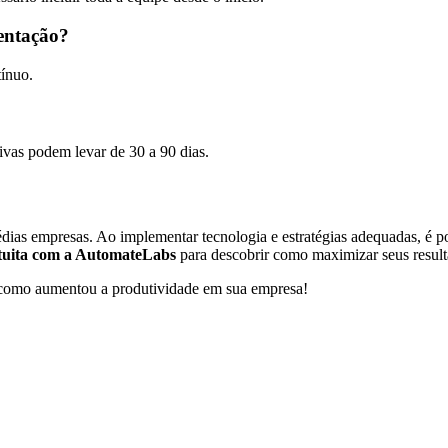
entação?
tínuo.
vas podem levar de 30 a 90 dias.
édias empresas. Ao implementar tecnologia e estratégias adequadas, é p
atuita com a AutomateLabs
para descobrir como maximizar seus result
e como aumentou a produtividade em sua empresa!