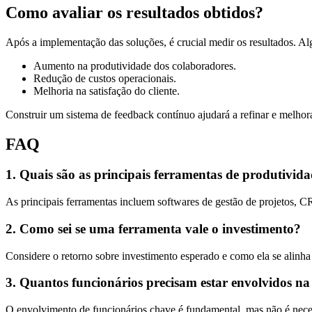
Como avaliar os resultados obtidos?
Após a implementação das soluções, é crucial medir os resultados. A
Aumento na produtividade dos colaboradores.
Redução de custos operacionais.
Melhoria na satisfação do cliente.
Construir um sistema de feedback contínuo ajudará a refinar e melhora
FAQ
1. Quais são as principais ferramentas de produtivi
As principais ferramentas incluem softwares de gestão de projetos, 
2. Como sei se uma ferramenta vale o investimento?
Considere o retorno sobre investimento esperado e como ela se alinha
3. Quantos funcionários precisam estar envolvidos n
O envolvimento de funcionários chave é fundamental, mas não é necess