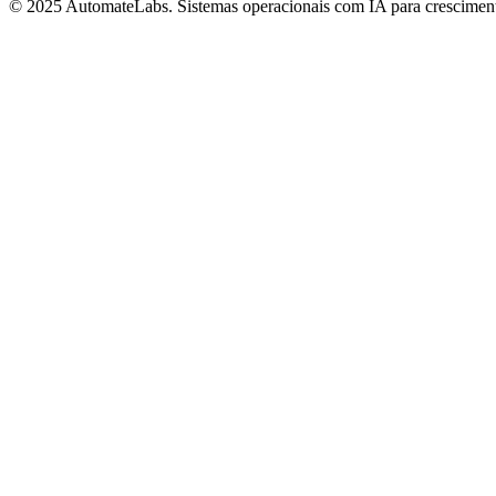
© 2025 AutomateLabs. Sistemas operacionais com IA para cresciment