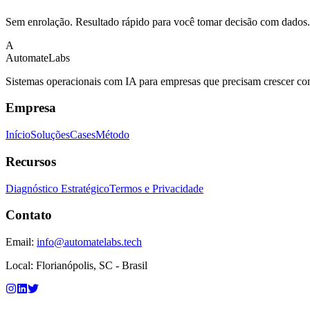
Sem enrolação. Resultado rápido para você tomar decisão com dados.
A
Automate
Labs
Sistemas operacionais com IA para empresas que precisam crescer com 
Empresa
Início
Soluções
Cases
Método
Recursos
Diagnóstico Estratégico
Termos e Privacidade
Contato
Email:
info@automatelabs.tech
Local:
Florianópolis, SC - Brasil