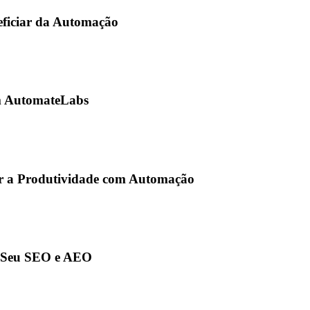
ficiar da Automação
m AutomateLabs
 a Produtividade com Automação
 Seu SEO e AEO