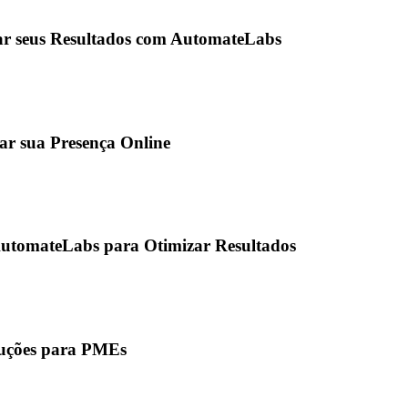
r seus Resultados com AutomateLabs
r sua Presença Online
utomateLabs para Otimizar Resultados
uções para PMEs