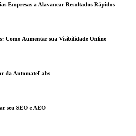
as Empresas a Alavancar Resultados Rápidos
s: Como Aumentar sua Visibilidade Online
iar da AutomateLabs
zar seu SEO e AEO