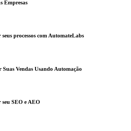
as Empresas
 seus processos com AutomateLabs
r Suas Vendas Usando Automação
r seu SEO e AEO