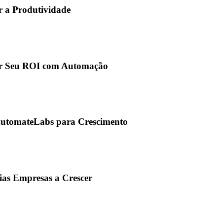
 a Produtividade
r Seu ROI com Automação
AutomateLabs para Crescimento
as Empresas a Crescer